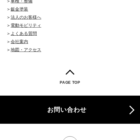
＞
車検・整備
＞
鈑金塗装
＞
法人のお客様へ
＞
電動モビリティ
＞
よくある質問
＞
会社案内
＞
地図・アクセス
PAGE TOP
お問い合わせ