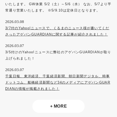
いたします。 GW休業 5/2（土）～5/6（水） なお、5/7より平
常通り営業いたします。 ※5/9.10は定休日となります。
2026.03.08
3/7付のYahoo!ニュースで、くるまのニュース様が書いてくだ
さったアゲバンGUARDIANに関する記事が紹介されました！
2026.03.07
3/5付けのYahoo!ニュースに弊社のアゲバンGUARDIANが取り
上げられました！
2026.03.07
千葉日報、東洋経済、千葉経済新聞、朝日新聞デジタル、時事
ドットコム、船橋経済新聞など34のメディアにアゲバンGUAR
DIANの情報が掲載されました！
+ MORE