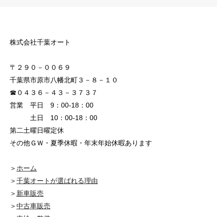
株式会社千葉オート
〒２９０－００６９
千葉県市原市八幡北町３－８－１０
☎０４３６－４３－３７３７
営業 平日 9：00-18：00
土日 10：00-18：00
第二土曜日曜定休
その他ＧＷ・夏季休暇・年末年始休暇あります
＞
ホーム
＞
千葉オートが選ばれる理由
＞
新車販売
＞
中古車販売