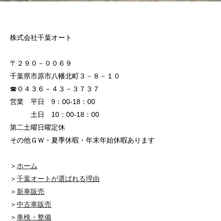
株式会社千葉オート
〒２９０－００６９
千葉県市原市八幡北町３－８－１０
☎０４３６－４３－３７３７
営業 平日 9：00-18：00
土日 10：00-18：00
第二土曜日曜定休
その他ＧＷ・夏季休暇・年末年始休暇あります
＞
ホーム
＞
千葉オートが選ばれる理由
＞
新車販売
＞
中古車販売
＞
車検・整備