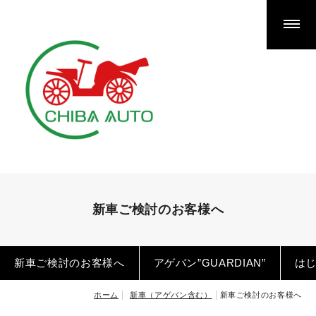
千葉オートが選ばれる理由
新車（アゲバン含む）
新車ご検討のお客様へ
アゲバン”GUARDIAN”
はじめてのカーリース完全ガイド
中古車
新車ご検討のお客様へ
買取
新車ご検討のお客様へ
アゲバン”GUARDIAN”
は
ホーム
新車（アゲバン含む）
新車ご検討のお客様へ
車検整備