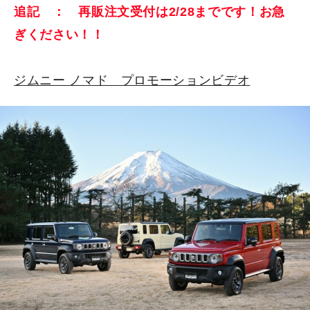
追記 ： 再販注文受付は2/28までです！お急
ぎください！！
ジムニー ノマド プロモーションビデオ