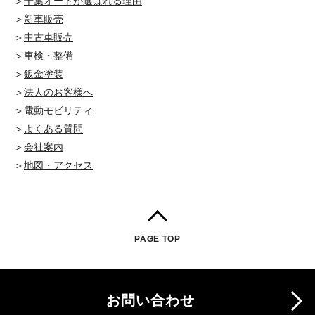
＞
千葉オートが選ばれる理由
＞
新車販売
＞
中古車販売
＞
車検・整備
＞
鈑金塗装
＞
法人のお客様へ
＞
電動モビリティ
＞
よくある質問
＞
会社案内
＞
地図・アクセス
PAGE TOP
お問い合わせ