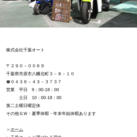
株式会社千葉オート
〒２９０－００６９
千葉県市原市八幡北町３－８－１０
☎０４３６－４３－３７３７
営業 平日 9：00-18：00
土日 10：00-18：00
第二土曜日曜定休
その他ＧＷ・夏季休暇・年末年始休暇あります
＞
ホーム