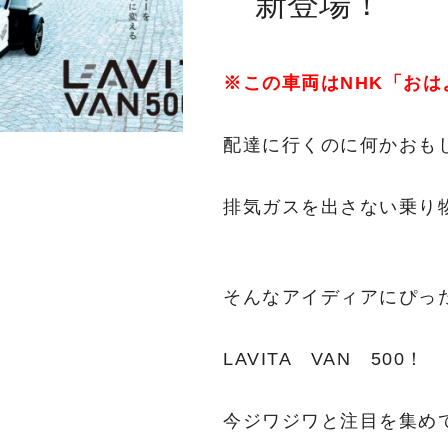
新登場！
※この車両はNHK「お
配達に行くのに何かおも
排気ガスを出さない乗り
そんなアイディアにぴっ
LAVITA VAN 500！
今ジワジワと注目を集め