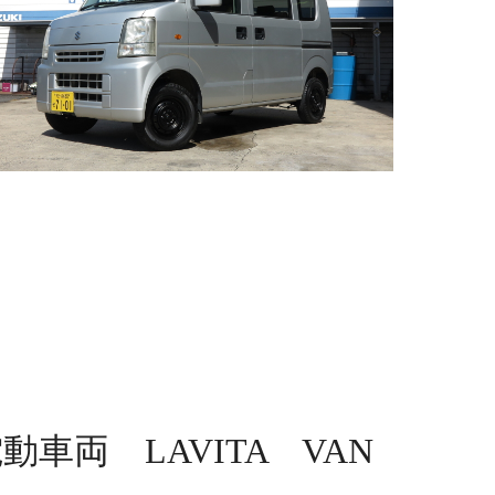
車両 LAVITA VAN