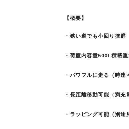
【概要】
・狭い道でも小回り抜群
・荷室内容量500L積載重量
・パワフルに走る（時速４
・長距離移動可能（満充電
・ラッピング可能（別途