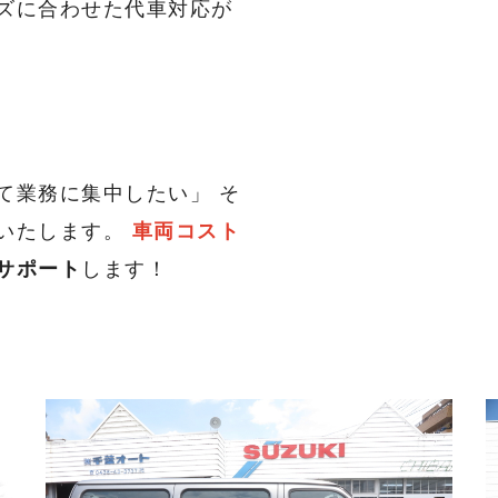
ズに合わせた代車対応が
て業務に集中したい」 そ
いたします。
車両コスト
サポート
します！