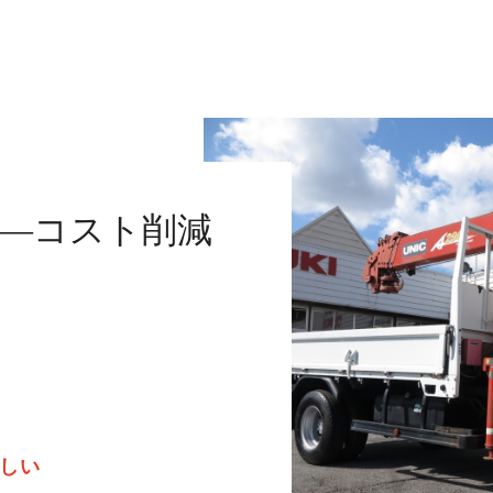
—コスト削減
難しい