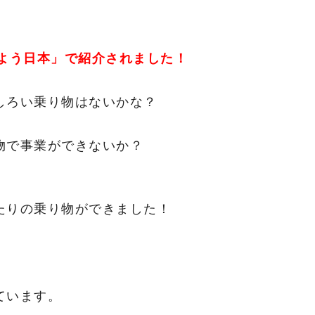
はよう日本」で紹介されました！
しろい乗り物はないかな？
物で事業ができないか？
たりの乗り物ができました！
ています。