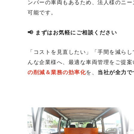
ンバーの車両もあるため、法人様のニー
可能です。
📢 まずはお気軽にご相談ください
「コストを見直したい」「手間を減らし
んな企業様へ、最適な車両管理をご提案
の削減＆業務の効率化
を、
当社が全力で