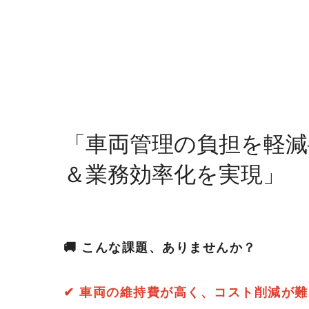
車検整備
鈑金塗装
「車両管理の負担を軽減
法人のお客様へ
＆業務効率化を実現」
電動モビリティ
🚚 こんな課題、ありませんか？
免許返納で悩んでいらっしゃる方へ
電動モビリティ（シニア向け）
電動モビリティ（一般向け）
✔ 車両の維持費が高く、コスト削減が